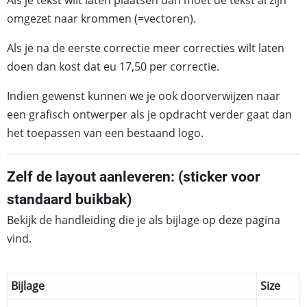
Als je tekst wilt laten plaatsen dan moet de tekst al zijn
omgezet naar krommen (=vectoren).
Als je na de eerste correctie meer correcties wilt laten
doen dan kost dat eu 17,50 per correctie.
Indien gewenst kunnen we je ook doorverwijzen naar
een grafisch ontwerper als je opdracht verder gaat dan
het toepassen van een bestaand logo.
Zelf de layout aanleveren: (sticker voor
standaard buikbak)
Bekijk de handleiding die je als bijlage op deze pagina
vind.
Bijlage
Size