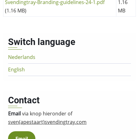
Svendingtray-Branding-guidelines-24-1.pdf
1.16
(1.16 MB)
MB
Switch language
Nederlands
English
Contact
Email
via knop hieronder of
sven(apestaart)svendingtray.com
Email