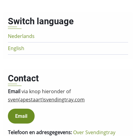
Switch language
Nederlands
English
Contact
Email
via knop hieronder of
sven(apestaart)svendingtray.com
Email
Telefoon en adresgegevens:
Over Svendingtray