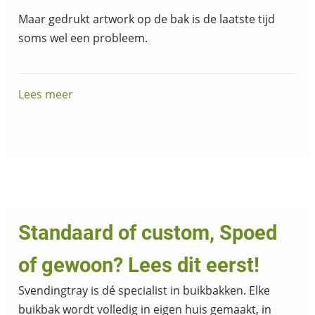
Maar gedrukt artwork op de bak is de laatste tijd
soms wel een probleem.
Lees meer
over
Spoed
en
Print
Standaard of custom, Spoed
of gewoon? Lees dit eerst!
Svendingtray is dé specialist in buikbakken. Elke
buikbak wordt volledig in eigen huis gemaakt, in