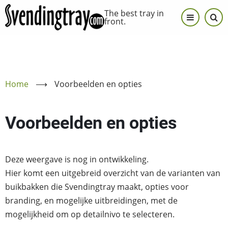
Skip
The best tray in
to
front.
main
content
Home
⟶
Voorbeelden en opties
Voorbeelden en opties
Deze weergave is nog in ontwikkeling.
Hier komt een uitgebreid overzicht van de varianten van
buikbakken die Svendingtray maakt, opties voor
branding, en mogelijke uitbreidingen, met de
mogelijkheid om op detailnivo te selecteren.